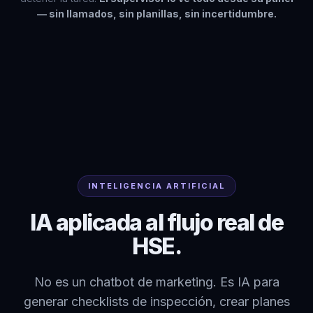
— sin llamados, sin planillas, sin incertidumbre.
INTELIGENCIA ARTIFICIAL
IA aplicada al flujo real de
HSE.
No es un chatbot de marketing. Es IA para
generar checklists de inspección, crear planes