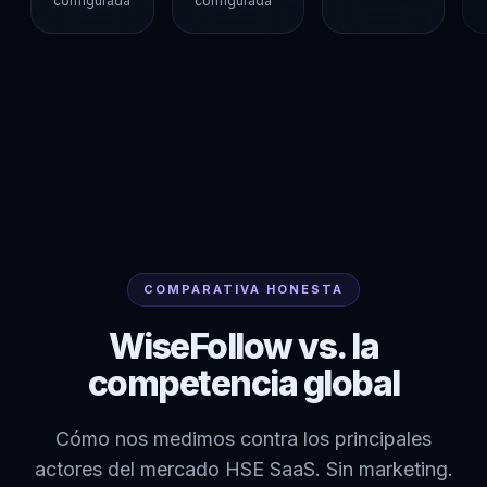
configurada
configurada
COMPARATIVA HONESTA
WiseFollow vs. la
competencia global
Cómo nos medimos contra los principales
actores del mercado HSE SaaS. Sin marketing.