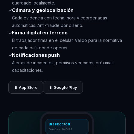
guardado localmente.
Cámara y geolocalización
✓
Cada evidencia con fecha, hora y coordenadas
automáticas. Anti-fraude por diseño.
Firma digital en terreno
✓
El trabajador firma en el celular. Válido para la normativa
de cada país donde operas.
Notificaciones push
✓
Alertas de incidentes, permisos vencidos, próximas
capacitaciones.
📱 App Store
📱 Google Play
INSPECCIÓN
Faena Norte · Hoy 14:23