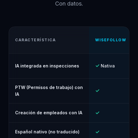
Con datos.
CARACTERÍSTICA
WISEFOLLOW
✓
IA integrada en inspecciones
Nativa
PTW (Permisos de trabajo) con
✓
IA
✓
Creación de empleados con IA
✓
Español nativo (no traducido)