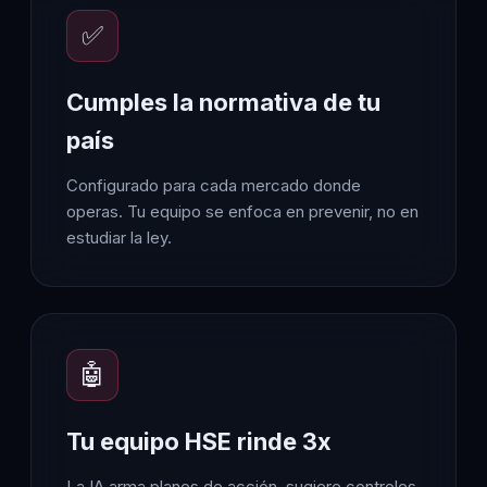
✅
Cumples la normativa de tu
país
Configurado para cada mercado donde
operas. Tu equipo se enfoca en prevenir, no en
estudiar la ley.
🤖
Tu equipo HSE rinde 3x
La IA arma planes de acción, sugiere controles