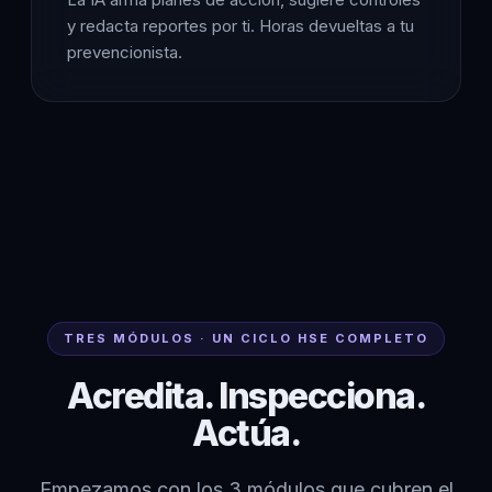
y redacta reportes por ti. Horas devueltas a tu
prevencionista.
TRES MÓDULOS · UN CICLO HSE COMPLETO
Acredita. Inspecciona.
Actúa.
Empezamos con los 3 módulos que cubren el