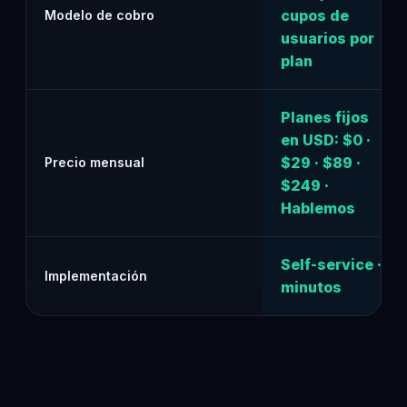
cupos de
Modelo de cobro
usuarios por
plan
Planes fijos
en USD: $0 ·
$29 · $89 ·
Precio mensual
$249 ·
Hablemos
Self-service ·
Implementación
minutos