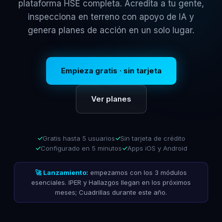
plataforma HSE completa. Acredita a tu gente,
inspecciona en terreno con apoyo de IA y
genera planes de acción en un solo lugar.
Empieza gratis · sin tarjeta
Ver planes
Gratis hasta 5 usuarios
Sin tarjeta de crédito
Configurado en 5 minutos
Apps iOS y Android
🚀 Lanzamiento:
empezamos con los 3 módulos
esenciales. IPER y Hallazgos llegan en los próximos
meses; Cuadrillas durante este año.