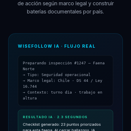
de acción según marco legal y construir
baterías documentales por país.
WISEFOLLOW IA · FLUJO REAL
Preparando inspección #1247 — Faena
Norte
→ Tipo: Seguridad operacional
→ Marco legal: Chile · DS 44 / Ley
16.744
→ Contexto: turno día · trabajo en
altura
RESULTADO IA · 2.3 SEGUNDOS
Checklist generado: 23 puntos priorizados
para esta faena. Al cerrar hallazgos, IA