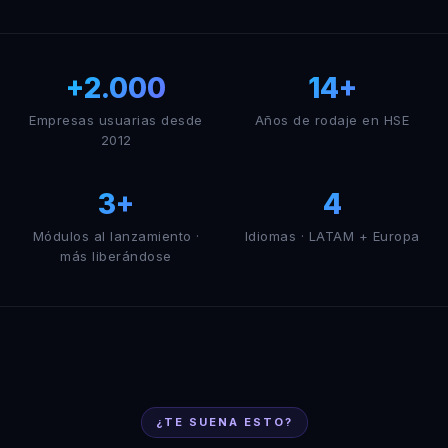
+2.000
14+
Empresas usuarias desde
Años de rodaje en HSE
2012
3+
4
Módulos al lanzamiento ·
Idiomas · LATAM + Europa
más liberándose
¿TE SUENA ESTO?