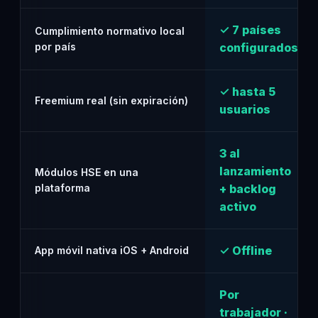
✓ 7 países
Cumplimiento normativo local
por país
configurados
✓ hasta 5
Freemium real (sin expiración)
usuarios
3 al
lanzamiento
Módulos HSE en una
plataforma
+ backlog
activo
✓ Offline
App móvil nativa iOS + Android
Por
trabajador ·