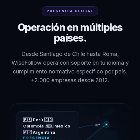
PRESENCIA GLOBAL
Operación en múltiples
países.
Desde Santiago de Chile hasta Roma,
WiseFollow opera con soporte en tu idioma y
cumplimiento normativo específico por país.
+2.000 empresas desde 2012.
🇵🇪 Perú
🇨🇴
Colombia
🇲🇽 México
🇮🇹 Italia
🇦🇷 Argentina
PRESENCIA
🇬🇹 Guatemala