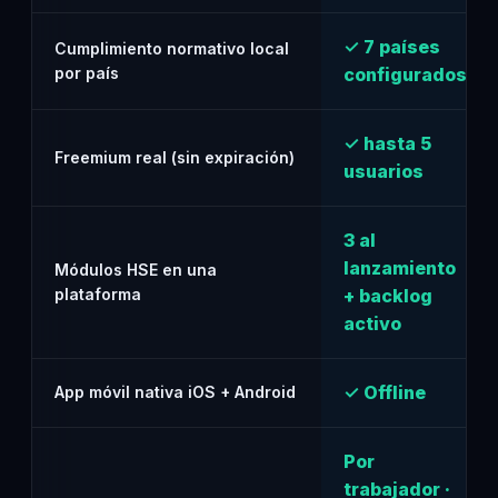
✓ 7 países
Cumplimiento normativo local
por país
configurados
✓ hasta 5
Freemium real (sin expiración)
usuarios
3 al
lanzamiento
Módulos HSE en una
plataforma
+ backlog
activo
✓ Offline
App móvil nativa iOS + Android
Por
trabajador ·