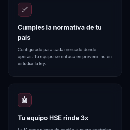
✅
Cumples la normativa de tu
país
Configurado para cada mercado donde
operas. Tu equipo se enfoca en prevenir, no en
estudiar la ley.
🤖
Tu equipo HSE rinde 3x
La IA arma planes de acción, sugiere controles