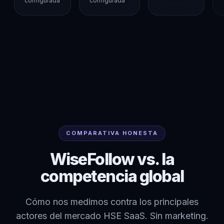
configurada
configurada
COMPARATIVA HONESTA
WiseFollow vs. la
competencia global
Cómo nos medimos contra los principales
actores del mercado HSE SaaS. Sin marketing.