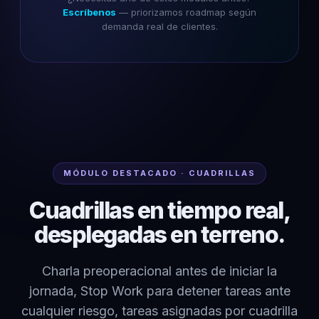
Escríbenos
— priorizamos roadmap según
demanda real de clientes.
MÓDULO DESTACADO · CUADRILLAS
Cuadrillas en tiempo real,
desplegadas en terreno.
Charla preoperacional antes de iniciar la
jornada, Stop Work para detener tareas ante
cualquier riesgo, tareas asignadas por cuadrilla