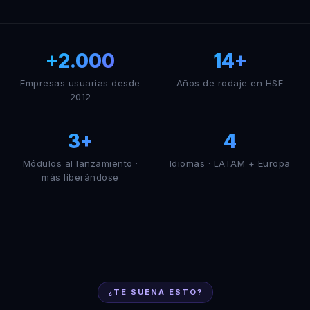
+2.000
14+
Empresas usuarias desde
Años de rodaje en HSE
2012
3+
4
Módulos al lanzamiento ·
Idiomas · LATAM + Europa
más liberándose
¿TE SUENA ESTO?