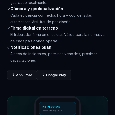
guardado localmente.
Cámara y geolocalización
✓
Cada evidencia con fecha, hora y coordenadas
automáticas. Anti-fraude por diseño.
Firma digital en terreno
✓
El trabajador firma en el celular. Válido para la normativa
de cada país donde operas.
Notificaciones push
✓
Alertas de incidentes, permisos vencidos, próximas
capacitaciones.
📱 App Store
📱 Google Play
INSPECCIÓN
Faena Norte · Hoy 14:23