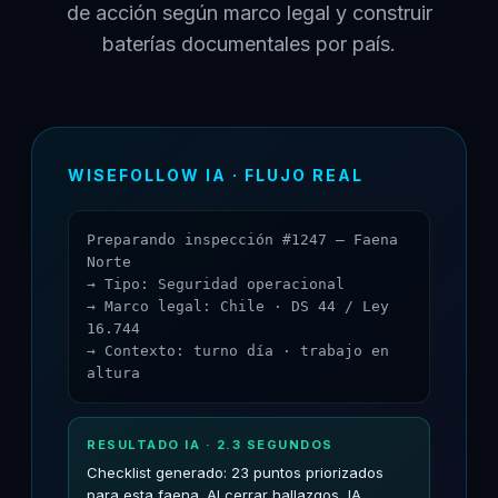
de acción según marco legal y construir
baterías documentales por país.
WISEFOLLOW IA · FLUJO REAL
Preparando inspección #1247 — Faena
Norte
→ Tipo: Seguridad operacional
→ Marco legal: Chile · DS 44 / Ley
16.744
→ Contexto: turno día · trabajo en
altura
RESULTADO IA · 2.3 SEGUNDOS
Checklist generado: 23 puntos priorizados
para esta faena. Al cerrar hallazgos, IA