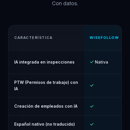
Con datos.
CARACTERÍSTICA
WISEFOLLOW
✓
IA integrada en inspecciones
Nativa
PTW (Permisos de trabajo) con
✓
IA
✓
Creación de empleados con IA
✓
Español nativo (no traducido)