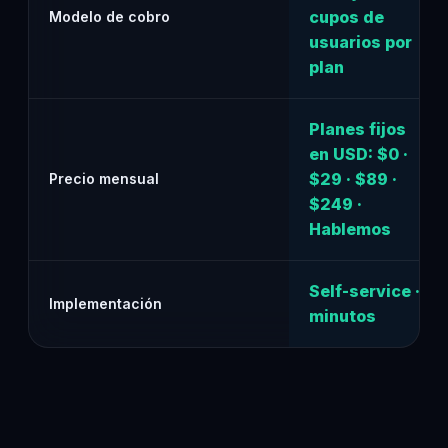
cupos de
Modelo de cobro
usuarios por
plan
Planes fijos
en USD: $0 ·
$29 · $89 ·
Precio mensual
$249 ·
Hablemos
Self-service ·
Implementación
minutos