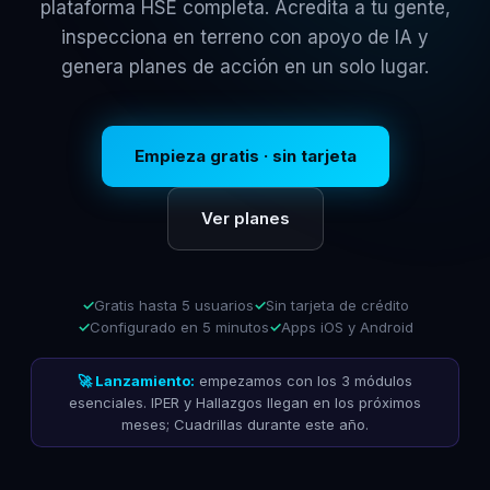
plataforma HSE completa. Acredita a tu gente,
inspecciona en terreno con apoyo de IA y
genera planes de acción en un solo lugar.
Empieza gratis · sin tarjeta
Ver planes
Gratis hasta 5 usuarios
Sin tarjeta de crédito
Configurado en 5 minutos
Apps iOS y Android
🚀 Lanzamiento:
empezamos con los 3 módulos
esenciales. IPER y Hallazgos llegan en los próximos
meses; Cuadrillas durante este año.