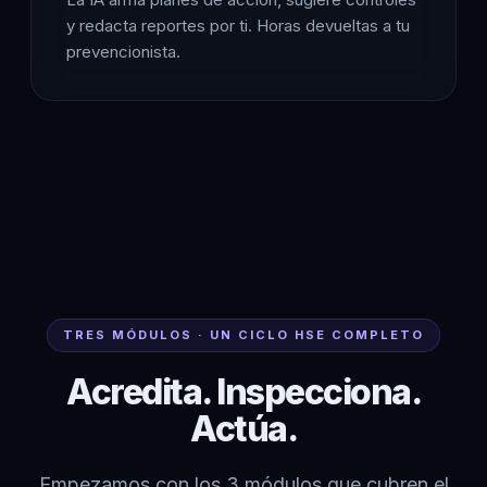
y redacta reportes por ti. Horas devueltas a tu
prevencionista.
TRES MÓDULOS · UN CICLO HSE COMPLETO
Acredita. Inspecciona.
Actúa.
Empezamos con los 3 módulos que cubren el