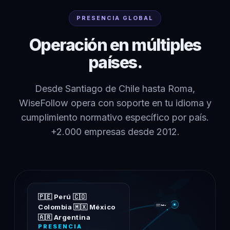
PRESENCIA GLOBAL
Operación en múltiples
países.
Desde Santiago de Chile hasta Roma,
WiseFollow opera con soporte en tu idioma y
cumplimiento normativo específico por país.
+2.000 empresas desde 2012.
🇵🇪 Perú
🇨🇴
Colombia
🇲🇽 México
🇮🇹 Italia
🇦🇷 Argentina
PRESENCIA
🇬🇹 Guatemala